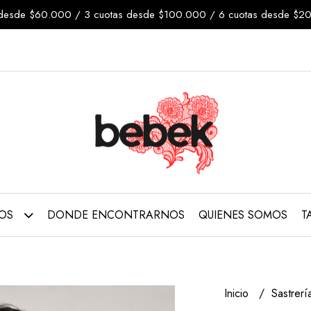
tas desde $60.000 / 3 cuotas desde $100.000 / 6 cuotas desde 
TOS
DONDE ENCONTRARNOS
QUIENES SOMOS
T
Inicio
Sastrer