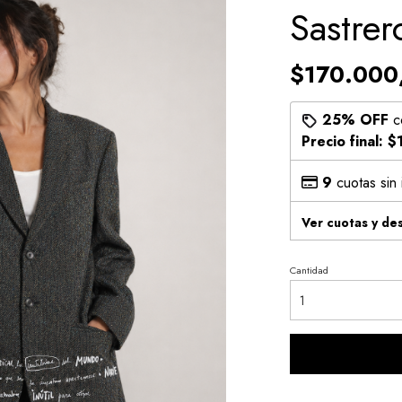
Sastrer
$170.000
25% OFF
c
Precio final:
$
9
cuotas sin
Ver cuotas y de
Cantidad