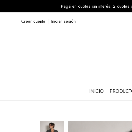
Pagá en cuotas sin interés: 2 cuo
Crear cuenta
Iniciar sesión
INICIO
PRODUC