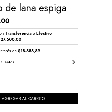
o de lana espiga
,00
on
Transferencia
o
Efectivo
127.500,00
 interés de
$18.888,89
scuentos
AGREGAR AL CARRITO