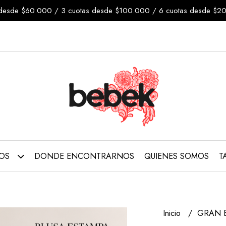
tas desde $60.000 / 3 cuotas desde $100.000 / 6 cuotas desde 
TOS
DONDE ENCONTRARNOS
QUIENES SOMOS
T
Inicio
GRAN 