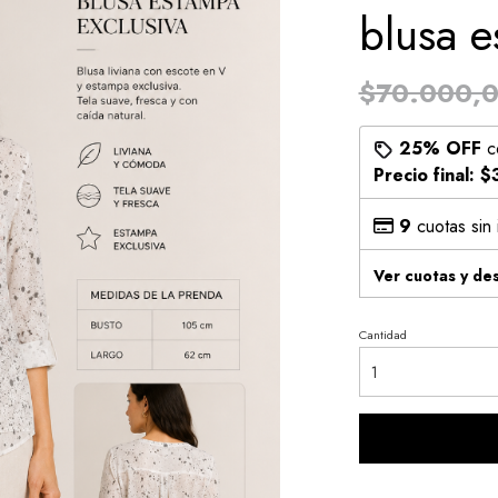
blusa 
$70.000,
25% OFF
c
Precio final:
$
9
cuotas sin
Ver cuotas y de
Cantidad