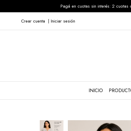
Pagá en cuotas sin interés: 2 cuo
Crear cuenta
Iniciar sesión
INICIO
PRODUC