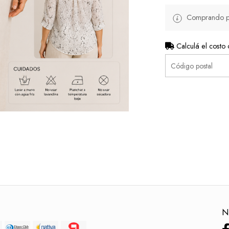
Comprando por
Calculá el costo 
N